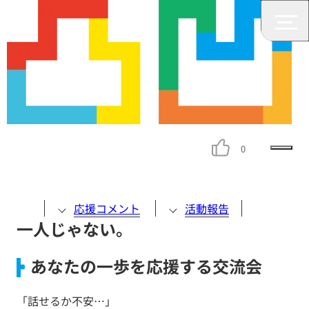
凸凹村交流会
0
応援コメント
活動報告
一人じゃない。
あなたの一歩を応援する交流会
「話せるか不安…」