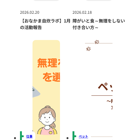
2026.02.20
2026.02.18
【おなかま自炊ラボ】1月
障がいと食～無理をしない
の活動報告
付き合い方～
仕事
ペット