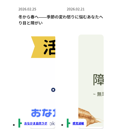
2026.02.25
2026.02.21
冬から春へ――季節の変わ
怒りに悩むあなたへ
り目と障がい
おなかま自炊ラボ
感覚過敏