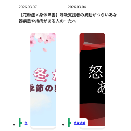
2026.03.07
2026.03.04
【花粉症×身体障害】呼吸
支援者の異動がつらいあな
器疾患や持病がある人の春
たへ
の対策ガイド
冬
感覚過敏