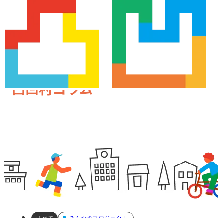
凸凹村コラム
すべて
みんなのプロジェクト