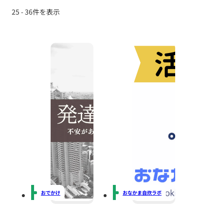
25 - 36件を表示
おでかけ
おなかま自炊ラボ