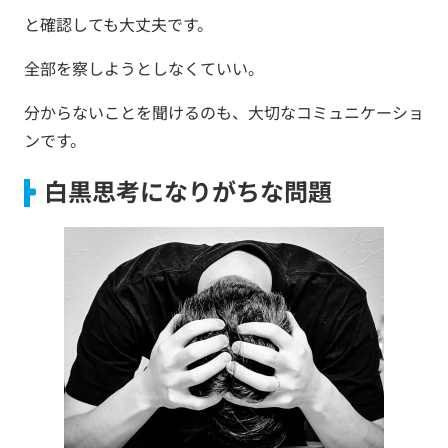
と確認しても大丈夫です。
全部を察しようとしなくていい。
分からないことを聞けるのも、大切なコミュニケーショ
ンです。
白黒思考になりがちな問題