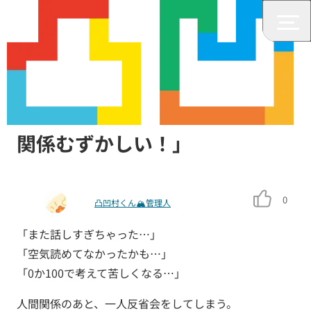
ADHD
ADHD・ASD・白黒思考「人間
関係むずかしい！」
0
凸凹村くん🏔管理人
「また話しすぎちゃった…」
「空気読めてなかったかも…」
「0か100で考えて苦しくなる…」
人間関係のあと、一人反省会をしてしまう。