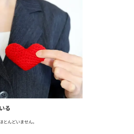
られることもある。
」がついている
れたい」
ねてきた人もいます。
っと頑張ってきた。
言うことに強い抵抗を感じてしまうのです。