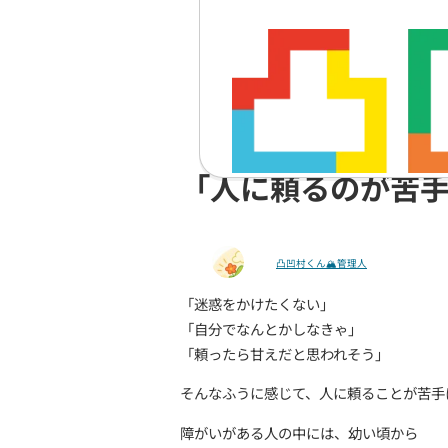
「人に頼る
凸凹村くん🏔管理
「迷惑をかけたくない」
「自分でなんとかしなきゃ
「頼ったら甘えだと思われ