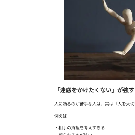
・支援を受けることへの罪
・少しラクに生きるための
について、前向きな視点で
「人に頼れな