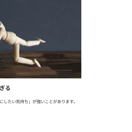
悪感
考え方
お話ししていきます。
い人」は優しい人が多い