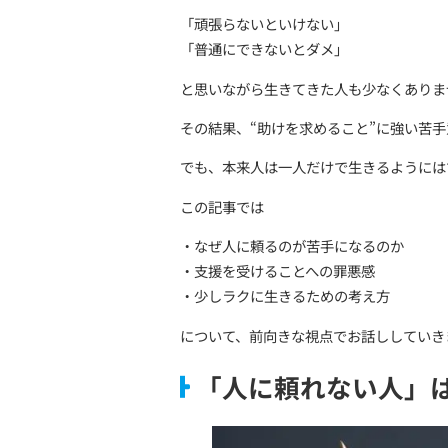
そんなふうに感じて、人に
障がいがある人の中には、
「頑張らないといけない」
「普通にできないとダメ」
と思いながら生きてきた人
その結果、“助けを求めるこ
でも、本来人は一人だけで
この記事では
・なぜ人に頼るのが苦手に