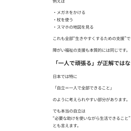
人はそもそも支え合
実は“誰にも頼らずに生きて
・誰かが作ったものを使う
・誰かに教えてもらう
・誰かに助けてもらう
そんなことの積み重ねで社
つまり「支援を受ける」の
「支援＝弱い人」で