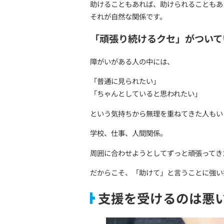
特に障がいがある人は
「これ以上迷惑をかけたく
「ちゃんとしなきゃ」
という思いを抱えやすく、
「助けてもらう側」
意外かもしれませんが、人に
周囲を気にしたり、空気を
そのため、「助けてもらう
でも、人間関係は本来、一