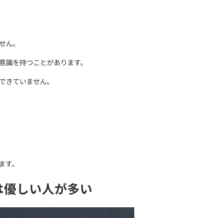
頼ることが苦手になっていませんか？
幼い頃から
も少なくありません。
と”に強い苦手意識を持つことがあります。
生きるようにはできていません。
なるのか