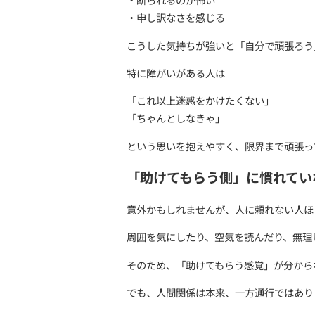
「迷惑をかけたくな
人に頼るのが苦手な人は、
例えば
・相手の負担を考えすぎる
・断られるのが怖い
・申し訳なさを感じる
こうした気持ちが強いと「