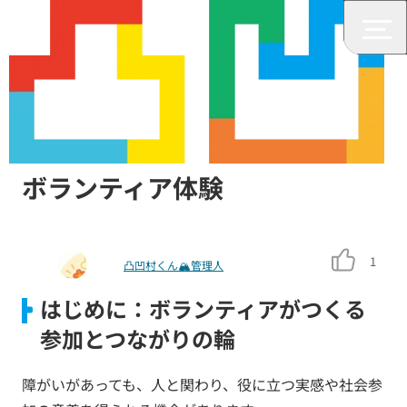
発達障がい
社会参加しよう！障がい者向け
ボランティア体験
1
凸凹村くん🏔管理人
はじめに：ボランティアがつくる
参加とつながりの輪
障がいがあっても、人と関わり、役に立つ実感や社会参