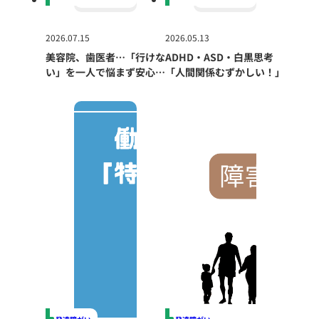
2026.07.15
2026.05.13
美容院、歯医者…「行けな
ADHD・ASD・白黒思考
い」を一人で悩まず安心し
「人間関係むずかしい！」
て利用するため