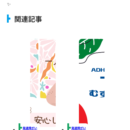
✨
関連記事
発達障がい
発達障がい