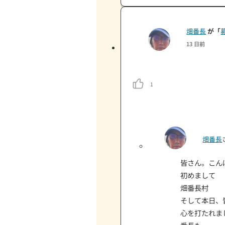
【活動報
1