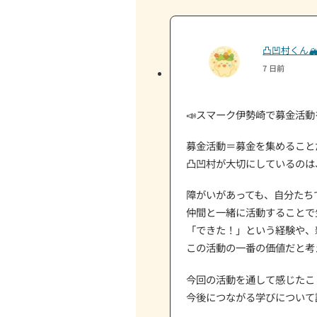
3.メンバーのプライバシー
ホーム
📣スマーク伊