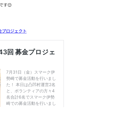
金を集めることだけではありません。
にしているのは、募金額だけではありません。
ても、自分たちで社会に向けて行動し、一歩踏み出すこと
活動することで生まれる
という経験や、新しい挑戦が、
番の価値だと考えています。
通して感じたことや、
る学びについて記事にまとめました。
けると嬉しいです😊
ら