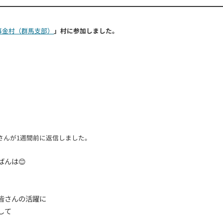
告】第43回 募金プロジェクト