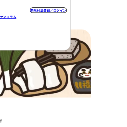
新規村民登録
なの村
みんなのプロジェクト
クラファン
コラム