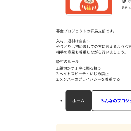
募金プロジェクトの群馬支
入村、退村は自由✨
やりとりは初めましての方
相手の意見も尊重しながら
📚村のルール
1.親切かつ丁寧に振る舞う
2.ヘイトスピーチ・いじめ