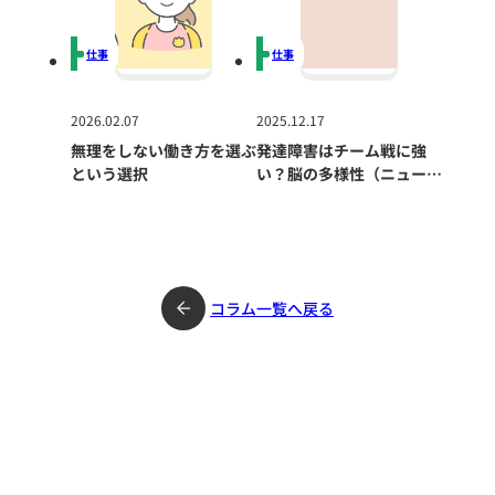
仕事
仕事
2026.02.07
2025.12.17
無理をしない働き方を選ぶ
発達障害はチーム戦に強
という選択
い？脳の多様性（ニューロ
ダイバーシティ）が組織に
もたらす力
コラム一覧へ戻る