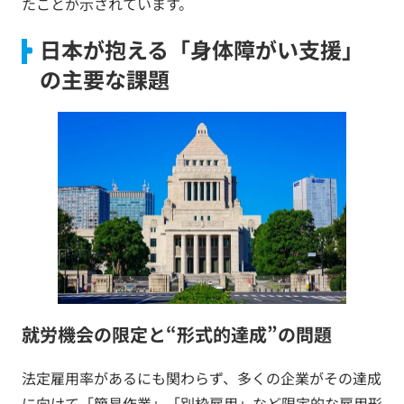
たことが示されています。
日本が抱える「身体障がい支援」
の主要な課題
就労機会の限定と“形式的達成”の問題
法定雇用率があるにも関わらず、多くの企業がその達成
に向けて「簡易作業」「別枠雇用」など限定的な雇用形