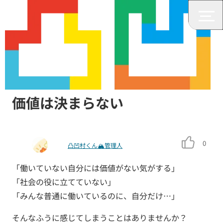
仕事
“働ける・働けない”だけで人の
価値は決まらない
0
凸凹村くん🏔管理人
「働いていない自分には価値がない気がする」
「社会の役に立てていない」
「みんな普通に働いているのに、自分だけ…」
そんなふうに感じてしまうことはありませんか？