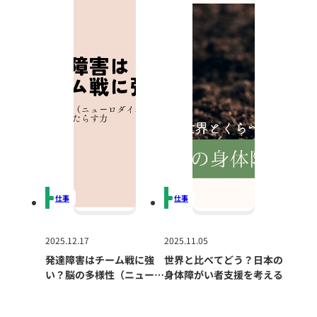
仕事
仕事
2025.12.17
2025.11.05
発達障害はチーム戦に強
世界と比べてどう？日本の
い？脳の多様性（ニューロ
身体障がい者支援を考える
ダイバーシティ）が組織に
もたらす力