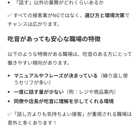
「話す」以外の業務がどれくらいあるか
✅ すべての接客業がNGではなく、
選び方と環境次第
で
チャンスは広がります。
吃音があっても安心な職場の特徴
以下のような特徴がある職場は、吃音のある方にとって
働きやすい傾向があります。
マニュアルやフレーズが決まっている
（繰り返し使
うセリフが多い）
一度に話す量が少ない
（例：レジや商品案内）
同僚や店長が吃音に理解を示してくれる環境
✅「話し方よりも気持ちよい接客」が重視される職場は
意外と多くあります！