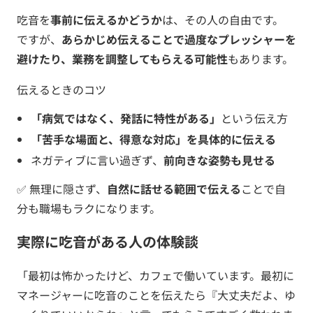
吃音を
事前に伝えるかどうか
は、その人の自由です。
ですが、
あらかじめ伝えることで過度なプレッシャーを
避けたり、業務を調整してもらえる可能性
もあります。
伝えるときのコツ
「病気ではなく、発話に特性がある」
という伝え方
「苦手な場面と、得意な対応」を具体的に伝える
ネガティブに言い過ぎず、
前向きな姿勢も見せる
✅ 無理に隠さず、
自然に話せる範囲で伝える
ことで自
分も職場もラクになります。
実際に吃音がある人の体験談
「最初は怖かったけど、カフェで働いています。最初に
マネージャーに吃音のことを伝えたら『大丈夫だよ、ゆ