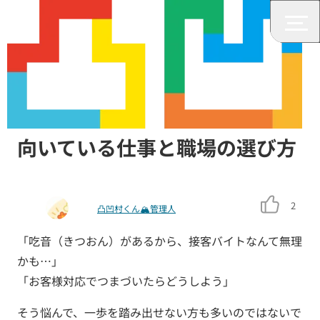
仕事
吃音でも接客バイトはできる？
向いている仕事と職場の選び方
2
凸凹村くん🏔管理人
「吃音（きつおん）があるから、接客バイトなんて無理
かも…」
「お客様対応でつまづいたらどうしよう」
そう悩んで、一歩を踏み出せない方も多いのではないで