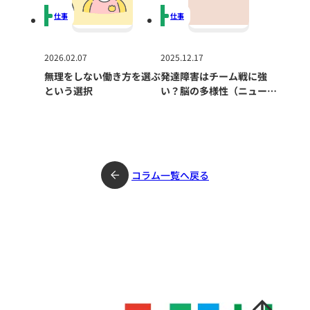
仕事
仕事
2026.02.07
2025.12.17
無理をしない働き方を選ぶ
発達障害はチーム戦に強
という選択
い？脳の多様性（ニューロ
ダイバーシティ）が組織に
もたらす力
コラム一覧へ戻る