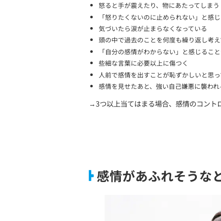
強いストレスを感じると、こ
結果として…
カッとなって暴言を吐く
涙が止まらない
自分を傷つけたくなる
といった
自分でもコントロ
こんな人は要