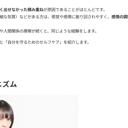
から」じゃない
「泣きたくないのに涙が止まらない」
しまうこと、ありませんか？
、
気持ちをうまく出せなかった積み重ね
が原因であること
い・HSP（繊細な気質）などがある方は、感覚や感情に
、強いストレスや人間関係の摩擦が続くと、同じような経
発する仕組み」と「自分を守るためのセルフケア」を紹介