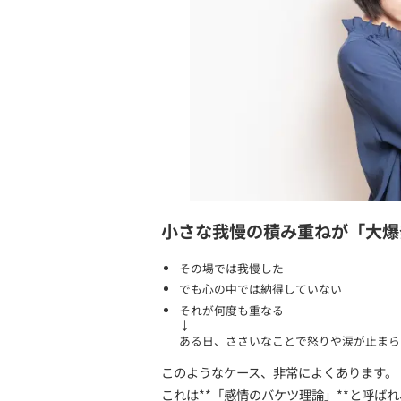
感情が爆発す