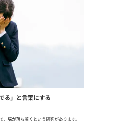
あたってしまう
れない」と感じる
なっている
も繰り返し考えてしまう
」と感じることがある
つく
ずかしいと思っている
己嫌悪に襲われる
、感情のコントロールに関するケアやスキルが有効です。
そうなときの対処法