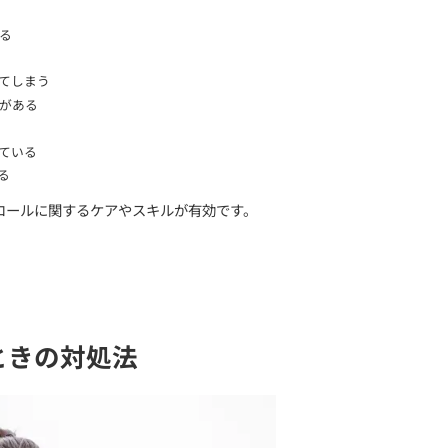
の部分が“非常警報”を鳴らし、理性をつかさどる前頭葉
ールできない行動
が出てしまうのです。
注意｜セルフチェックリスト