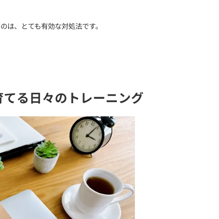
る／悲しんでる」と言葉にする
も大切です。
をつける」だけで、脳が落ち着くという研究があります。
」
で、意外と落ち着いてきます。
する
い返したくなることもありますが、**「10秒間、黙って