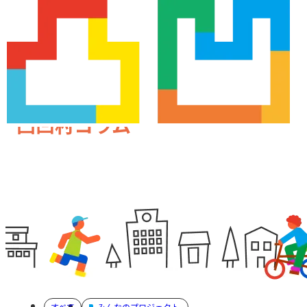
凸凹村コラム
すべて
みんなのプロジェクト