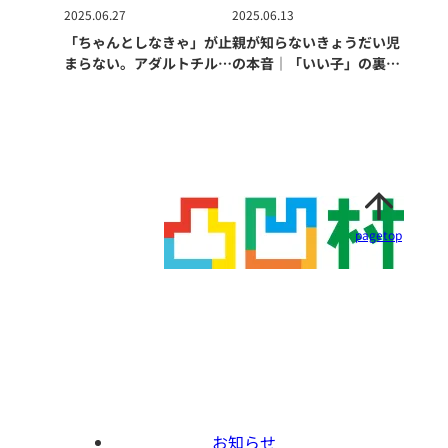
2025.06.27
2025.06.13
「ちゃんとしなきゃ」が止
親が知らないきょうだい児
まらない。アダルトチルド
の本音｜「いい子」の裏に
レンの生きづらさ
あるもの
pagetop
お知らせ