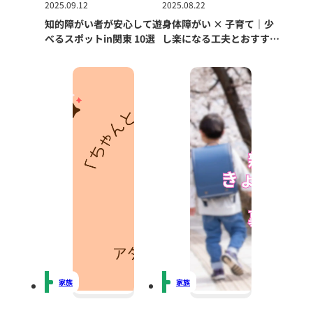
2025.09.12
2025.08.22
知的障がい者が安心して遊
身体障がい × 子育て｜少
べるスポットin関東 10選
し楽になる工夫とおすすめ
アイテム
家族
家族