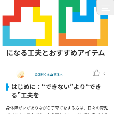
子育て
身体障がい × 子育て｜少し楽
になる工夫とおすすめアイテム
0
凸凹村くん🏔管理人
はじめに：“できない”より“でき
る”工夫を
身体障がいがありながら子育てをする方は、日々の育児