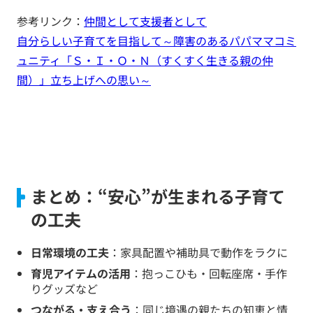
参考リンク：
仲間として支援者として
自分らしい子育てを目指して～障害のあるパパママコミ
ュニティ「Ｓ・Ｉ・Ｏ・Ｎ（すくすく生きる親の仲
間）」立ち上げへの思い～
まとめ：“安心”が生まれる子育て
の工夫
日常環境の工夫
：家具配置や補助具で動作をラクに
育児アイテムの活用
：抱っこひも・回転座席・手作
りグッズなど
つながる・支え合う
：同じ境遇の親たちの知恵と情