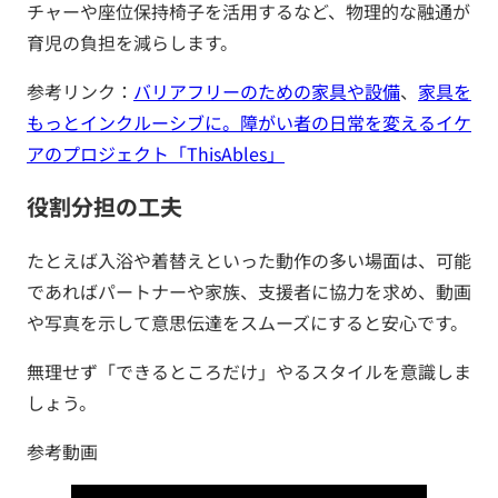
チャーや座位保持椅子を活用するなど、物理的な融通が
育児の負担を減らします。
参考リンク：
バリアフリーのための家具や設備
、
家具を
もっとインクルーシブに。障がい者の日常を変えるイケ
アのプロジェクト「ThisAbles」
役割分担の工夫
たとえば入浴や着替えといった動作の多い場面は、可能
であればパートナーや家族、支援者に協力を求め、動画
や写真を示して意思伝達をスムーズにすると安心です。
無理せず「できるところだけ」やるスタイルを意識しま
しょう。
参考動画