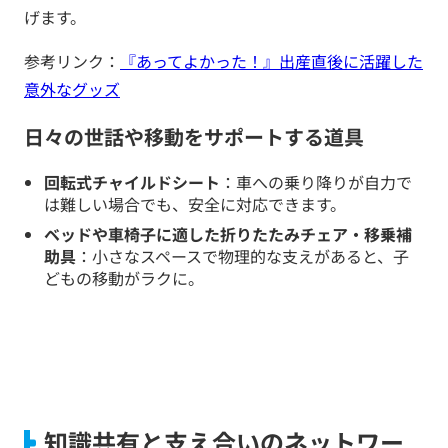
げます。
参考リンク：
『あってよかった！』出産直後に活躍した
意外なグッズ
日々の世話や移動をサポートする道具
回転式チャイルドシート
：車への乗り降りが自力で
は難しい場合でも、安全に対応できます。
ベッドや車椅子に適した折りたたみチェア・移乗補
助具
：小さなスペースで物理的な支えがあると、子
どもの移動がラクに。
知識共有と支え合いのネットワー