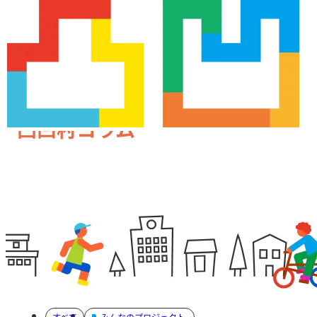
凸凹村コラム
すべて
みんなのプロジェクト