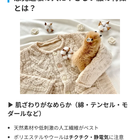
とは？
▶ 肌ざわりがなめらか（綿・テンセル・モ
ダールなど）
天然素材や低刺激の人工繊維がベスト
ポリエステルやウールは
チクチク・静電気
に注意