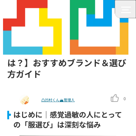
ファッション
【感覚過敏の人にやさしい服と
は？】おすすめブランド＆選び
方ガイド
0
凸凹村くん🏔管理人
はじめに｜感覚過敏の人にとって
の「服選び」は深刻な悩み