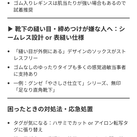
ゴム入りレギンスは肌当たりが強い場合もあるので
試着推奨
▶ 靴下の縫い目・締めつけが嫌な人へ：シ
ームレス設計 or 表縫い仕様
「縫い目が外側にある」デザインのソックスがスト
レスフリー
ゴムなしのゆったりタイプも多くの感覚過敏当事者
に支持あり
一例：グンゼ「やさしさ仕立て」シリーズ、無印
「足なり直角靴下」
困ったときの対処法・応急処置
タグが気になる：ハサミでカット or アイロン転写タ
グに張り替え