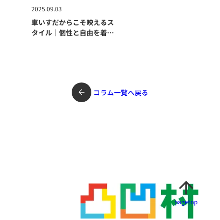
2025.09.03
車いすだからこそ映えるス
タイル｜個性と自由を着こ
なすファッションの楽しみ
方
コラム一覧へ戻る
pagetop