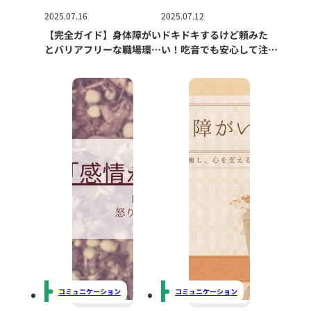
2025.07.16
2025.07.12
【完全ガイド】身体障がい
ドキドキするけど頼みた
とバリアフリーな職場環境
い！吃音でも安心して注文
｜働きやすさを実現するた
するコツ
めにできること
コミュニケーション
コミュニケーション