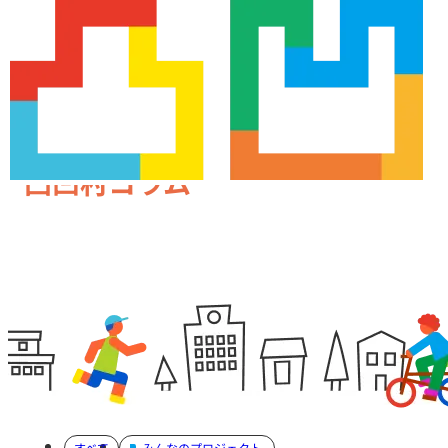
凸凹村コラム
すべて
みんなのプロジェクト