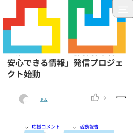
障がいがあっても、もっと旅行
を楽しみたい！「旅行初心者が
安心できる情報」発信プロジェ
クト始動
9
みよ
応援コメント
活動報告