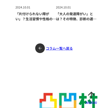
2024.10.01
2024.10.01
「片付けられない障が
「大人の発達障がい」と
い」？生活習慣や性格の問
は？その特徴、診断の遅
題だけではない深刻な原因
れ、生活への影響、適切な
とは？
支援の重要性について
コラム一覧へ戻る
pagetop