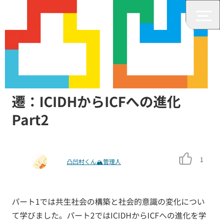
みんなの障がいニュース
過去から現代への障がい観の変
遷：ICIDHからICFへの進化
Part2
1
凸凹村くん🏔管理人
パート1では共生社会の構築と社会的意識の変化につい
て学びました。パート2ではICIDHからICFへの進化を学