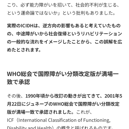
こり、必ず能力障がいを招いて、社会的不利が生じる、
という運命論ではないか」という批判もありました。
実際のICIDHは、逆方向の影響もあると考えていたもの
の、中途障がいから社会復帰というリハビリテーション
の一般的な流れをイメージしたことから、この誤解を広
めたとされます。
WHO総会で国際障がい分類改定版が満場一
致で承認
その後、
1990年頃から改訂の動きが出てきて、2001年5
月22日にジュネーブのWHO総会で国際障がい分類改定
版が満場一致で承認されました。
これが、
ICF（International Classification of Functioning,
Disability and Health）の概念と呼ばれるものです。