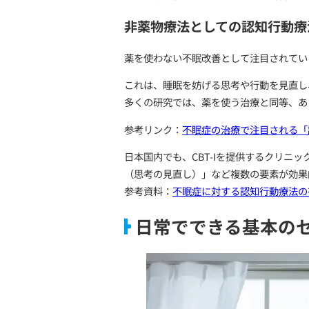
眠れない背景を理解
睡眠がうまくとれないとい
日中のストレス・不安・考
特に慢性的な不眠症の場合
また、薬を使わずに眠ろう
非薬物療法としての認
薬を使わない不眠改善として注目され
これは、睡眠を妨げる思考
多くの研究では、薬を使う