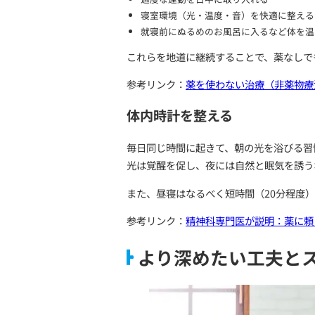
睡眠衛生の見直し
睡眠衛生とは、眠りを妨げ
厚生労働省や薬品企業も、
就寝4時間前以降のカフェ
寝る直前のスマートフォン
適度な運動を日中に取り入