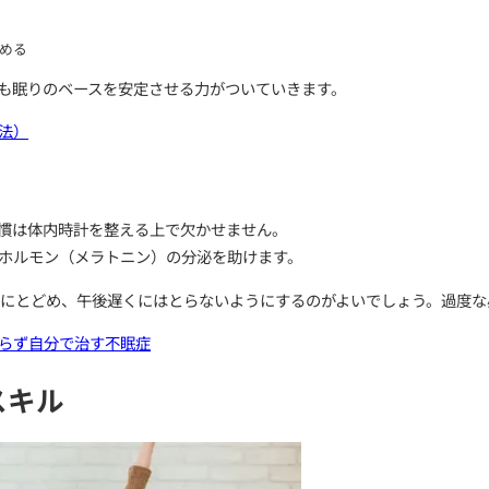
る習慣や環境を整えることです。
まず改善すべき基本として以下を挙げています。
イン摂取を控える
やパソコンの使用を避ける
れる