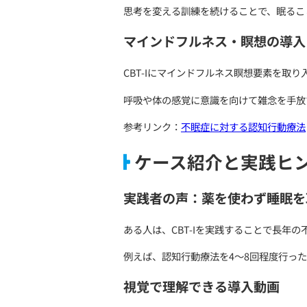
寝る行動との紐づけ
CBT-Iの刺激制御法では
例えば、布団に入ってもす
このように、ベッド＝眠る
参考リンク：
CBT-I／CB
睡眠制限法で効率を
睡眠制限法は、ベッドにい
たとえば、ベッドにいる時