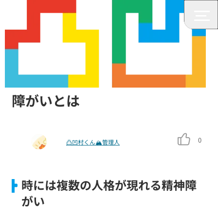
みんなの障がいニュース
自分が自分でなくなる？解離性
障がいとは
0
凸凹村くん🏔管理人
時には複数の人格が現れる精神障
がい