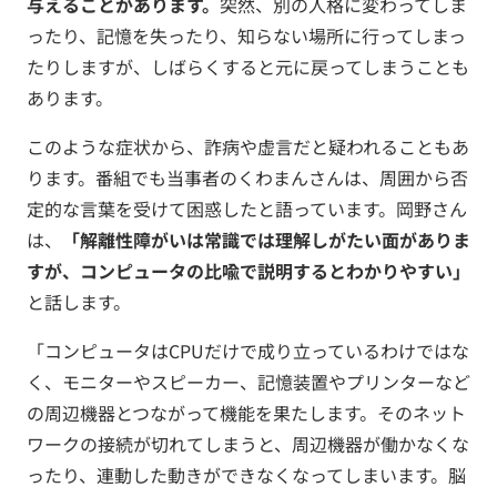
与えることがあります。
突然、別の人格に変わってしま
ったり、記憶を失ったり、知らない場所に行ってしまっ
たりしますが、しばらくすると元に戻ってしまうことも
あります。
このような症状から、詐病や虚言だと疑われることもあ
ります。番組でも当事者のくわまんさんは、周囲から否
定的な言葉を受けて困惑したと語っています。岡野さん
は、
「解離性障がいは常識では理解しがたい面がありま
すが、コンピュータの比喩で説明するとわかりやすい」
と話します。
「コンピュータはCPUだけで成り立っているわけではな
く、モニターやスピーカー、記憶装置やプリンターなど
の周辺機器とつながって機能を果たします。そのネット
ワークの接続が切れてしまうと、周辺機器が働かなくな
ったり、連動した動きができなくなってしまいます。脳