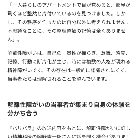
「一人暮らしのアパートメントで目が覚めると、部屋が
驚くほど整然と片付いているのを見つけました。しか
し、その秩序を作ったのは自分以外に考えられません。
不思議なことに、その整理整頓の記憶は全くありませ
ん」。
解離性障がいは、自己の一貫性が揺らぎ、意識、感覚、
記憶、行動に断片化が生じ、時には複数の人格が現れる
精神障がいです。その存在は一般的に認識されにくく、
当事者たちは理解されることを望んでいます。
解離性障がいの当事者が集まり自身の体験を
分かち合う
『バリバラ』の放送内容をもとに、解離性障がいに詳し
い精神科医の岡野憲一郎さんに話を聞く機会がありまし