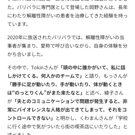
た。バリバラに専門医として登場した岡野さんは、長年
にわたり解離性障がいの患者を治療してきた経験を持っ
ています。
2020年に放送されたバリバラでは、解離性障がいの当
事者が集まり、愛称で呼び合いながら、自身の体験を分
かち合いました。
その中で、Tokinさんが
「頭の中に誰かがいて、私に話
しかけてくる。何人かのチームで」
と語り、もっさんが
「勝手に足が動いたり、手が動いたり、体が動くとき
は“のっとりくん”がまた来たなと」
と述べ、綾子さん
が
「夫とのコミュニケーションで問題が発生すると、非
常にバイオレンスな人格が出てきてしまって、それをコ
ントロールできない」
と明かし、くわまんさんが「学校
に行く途中で気がついたら街の喫茶店にいたりした」と
述べました。