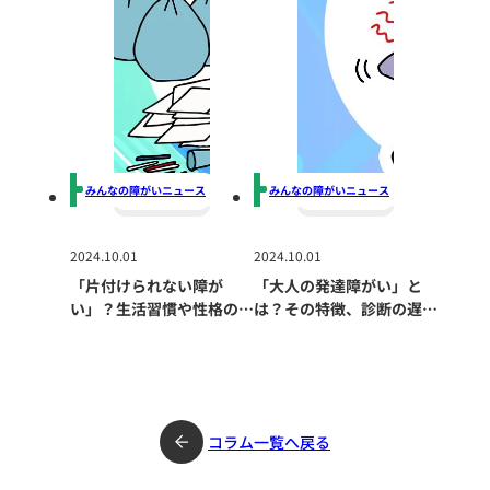
みんなの障がいニュース
みんなの障がいニュース
2024.10.01
2024.10.01
「片付けられない障が
「大人の発達障がい」と
い」？生活習慣や性格の問
は？その特徴、診断の遅
題だけではない深刻な原因
れ、生活への影響、適切な
とは？
支援の重要性について
コラム一覧へ戻る