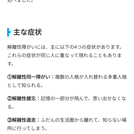
主な症状
解離性障がいには、主に以下の4つの症状があります。
これらの症状が同じ人に重なって現れることもありま
す。
①解離性同一障がい：
複数の人格が入れ替わる多重人格
として知られる。
②解離性健忘：
記憶の一部分が飛んで、思い出せなくな
る。
③解離性遁走：
ふだんの生活圏から離れて、知らない場
所に行ってしまう。