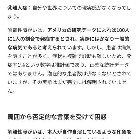
④離人症：
自分や世界についての現実感がなくなってし
まう。
解離性障がいは、
アメリカの研究データによれば100人
に1人の割合で発症するとされ、実際にはかなり一般的
な病気であると考えられています。
しかし、患者は病気
を隠すことが多く、症状も複雑で診断も難しいため、発
症率1％という数字は推計値であり、正確な統計データ
ではありません。潜在的な患者数は少なくないとされて
いますが、その実態はまだ完全には解明されていませ
ん。
周囲から否定的な言葉を受けて困惑
解離性障がいは、本人が自作自演しているような印象を