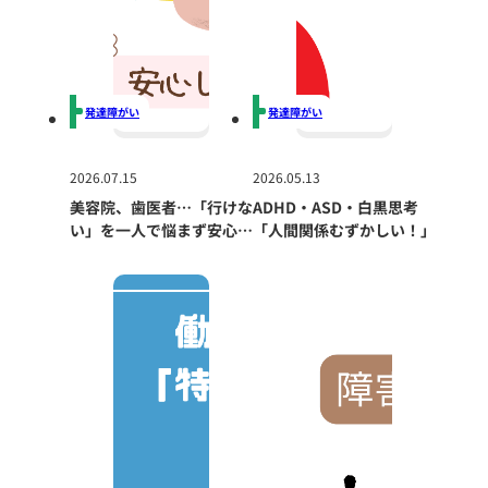
発達障がい
発達障がい
2026.07.15
2026.05.13
美容院、歯医者…「行けな
ADHD・ASD・白黒思考
い」を一人で悩まず安心し
「人間関係むずかしい！」
て利用するため