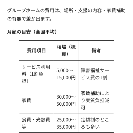
グループホームの費用は、場所・支援の内容・家賃補助
の有無で差が出ます。
月額の目安（全国平均）
相場（概
費用項目
備考
算）
サービス利用
5,000〜
障害福祉サー
料（1割負
15,000円
ビス費の1割
担）
家賃補助によ
30,000〜
家賃
り実質負担減
50,000円
可
食費・光熱費
25,000〜
定額制のとこ
等
35,000円
ろも多い