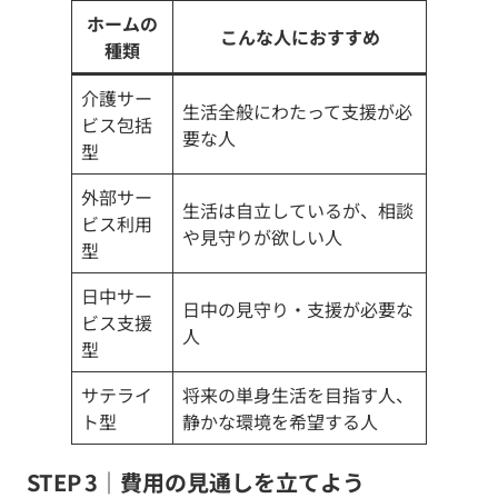
ホームの
こんな人におすすめ
種類
介護サー
生活全般にわたって支援が必
ビス包括
要な人
型
外部サー
生活は自立しているが、相談
ビス利用
や見守りが欲しい人
型
日中サー
日中の見守り・支援が必要な
ビス支援
人
型
サテライ
将来の単身生活を目指す人、
ト型
静かな環境を希望する人
STEP 3｜費用の見通しを立てよう