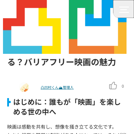
映画
音だけで、文字だけで楽しめ
る？バリアフリー映画の魅力
0
凸凹村くん🏔管理人
はじめに：誰もが「映画」を楽し
める世の中へ
映画は感動を共有し、想像を掻き立てる文化です。