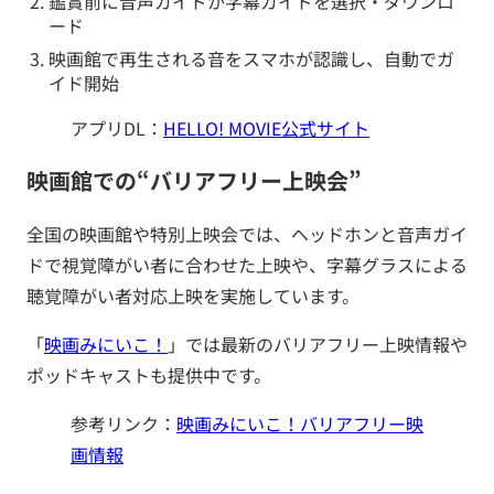
鑑賞前に音声ガイドか字幕ガイドを選択・ダウンロ
ード
映画館で再生される音をスマホが認識し、自動でガ
イド開始
アプリDL：
HELLO! MOVIE公式サイト
映画館での“バリアフリー上映会”
全国の映画館や特別上映会では、ヘッドホンと音声ガイ
ドで視覚障がい者に合わせた上映や、字幕グラスによる
聴覚障がい者対応上映を実施しています。
「
映画みにいこ！
」では最新のバリアフリー上映情報や
ポッドキャストも提供中です。
参考リンク：
映画みにいこ！バリアフリー映
画情報