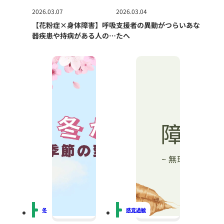
2026.03.07
2026.03.04
【花粉症×身体障害】呼吸
支援者の異動がつらいあな
器疾患や持病がある人の春
たへ
の対策ガイド
冬
感覚過敏