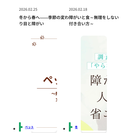
2026.02.25
2026.02.18
冬から春へ――季節の変わ
障がいと食～無理をしない
り目と障がい
付き合い方～
ペット
冬