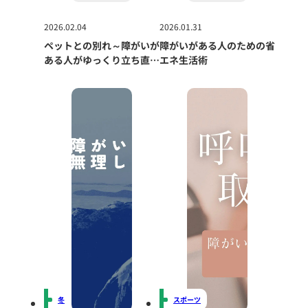
2026.02.04
2026.01.31
ペットとの別れ～障がいが
障がいがある人のための省
ある人がゆっくり立ち直る
エネ生活術
ためのヒント～
冬
スポーツ