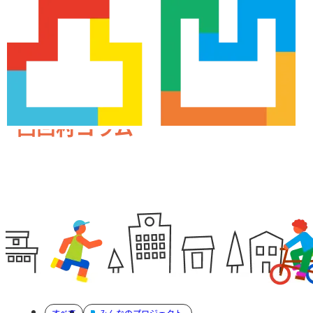
凸凹村コラム
すべて
みんなのプロジェクト