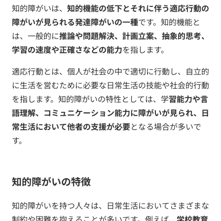
知的障がいは、
知的機能の低下とそれに伴う適応行動の
障がいが見られる発達障がいの一種
です。知的機能と
は、一般的に
推論や問題解決、計画立案、抽象的思考、
学習の速度や正確さなどの能力
を指します。
適応行動とは、個人が社会の中で適切に行動し、自立的
に生活を営むために必要な日常生活の技能や社会的行動
を指します。知的障がいの特性としては、学
習能力や言
語理解、コミュニケーション能力に障がいが見られ、日
常生活において他者の支援が必要
となる場合が多いで
す。
知的障がいの特徴
知的障がいを持つ人々は、日常生活においてさまざまな
制約や困難を抱えることが多いです。例えば、
学校教育