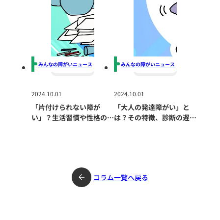
みんなの障がいニュース
みんなの障がいニュース
2024.10.01
2024.10.01
「片付けられない障が
「大人の発達障がい」と
い」？生活習慣や性格の問
は？その特徴、診断の遅
題だけではない深刻な原因
れ、生活への影響、適切な
とは？
支援の重要性について
コラム一覧へ戻る