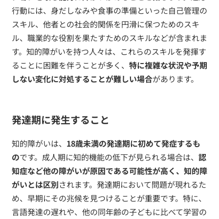
行動には、身だしなみや食事の準備といった自己管理の
スキル、他者との社会的関係を円滑に保つためのスキ
ル、職業的な役割を果たすためのスキルなどが含まれま
す。知的障がいを持つ人々は、これらのスキルを発揮す
ることに困難を伴うことが多く、
特に複雑な状況や予期
しない変化に対処することが難しい場合
があります。
発達期に発生すること
知的障がいは、
18歳未満の発達期に初めて発症するも
の
です。成人期に知的機能の低下が見られる場合は、
認
知症など他の障がいが原因である可能性が高く、知的障
がいとは区別
されます。発達期において問題が現れるた
め、早期にその兆候を見つけることが重要です。特に、
言語発達の遅れや、他の同年齢の子どもに比べて学習の