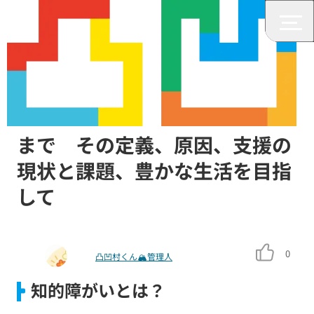
みんなの障がいニュース
知的障がいの原因から支援体制
まで その定義、原因、支援の
現状と課題、豊かな生活を目指
して
0
凸凹村くん🏔管理人
知的障がいとは？