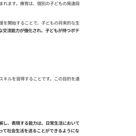
ためのスキル
を学び、
発達を促進するための教育的・医
社会的スキルの発達などが含まれます。療育は、個別の子
側面を持っています。
が発見された段階で適切な支援を開始することで、子ども
習能力の向上、そして社会的な交流能力が強化され、子ど
社会生活を送るための必要なスキルを習得することです。