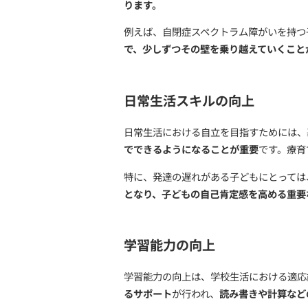
成するために、療育は多岐
社会的スキルの発達
社会的スキルの発達は、療
非常に重要
です。療育では
ります。
例えば、自閉症スペクトラ
で、少しずつその壁を乗り
日常生活スキルの向