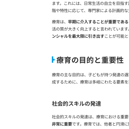
療育とは？
療育とは、
発達障がいや知
ます。これには、日常生活
階や特性に応じて、専門家
療育は、
早期に介入するこ
活の質が大きく向上すると
ンシャルを最大限に引き出
療育の目的と
療育の主な目的は、子ども