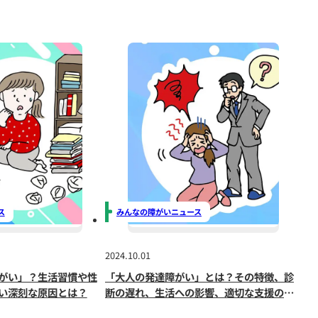
ちは、自分の特性に対して
自己否定的になることが少なく
きます。
る信頼感が育まれます。
これにより、社会生活においても