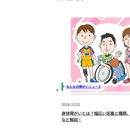
自己肯定感の向上
自己肯定感は、療育を通じ
が、療育を通じて自分の能
自己肯定感が高まることで
することができ、周囲との
関連記事