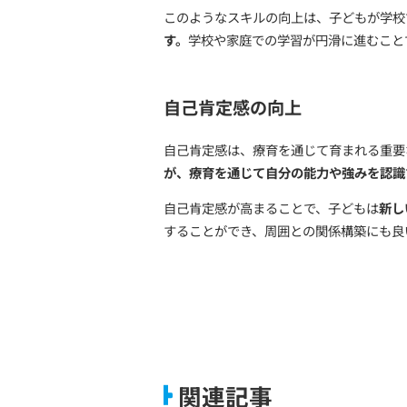
日常生活における自立を目
でできるようになることが
特に、発達の遅れがある子
となり、子どもの自己肯定
学習能力の向上
学習能力の向上は、学校生
るサポート
が行われ、
読み
このようなスキルの向上は
す。
学校や家庭での学習が