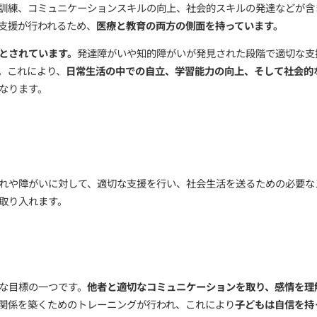
的障がい、身体障がいを持つ子どもたちが社会に適応する
の自立を目指す訓練、コミュニケーションスキルの向上、
による計画的な支援が行われるため、
医療と教育の両方の
とが重要であるとされています。
発達障がいや知的障がい
言われています。これにより、
日常生活の中での自立、学
す
ことが可能となります。
重要性
が持つ発達の遅れや障がいに対して、適切な支援を行い、