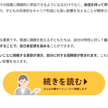
指すためには、基本的な生活習慣の獲得が不可欠です。例
重要
です。療育では、こうした日常生活スキルの習得をサ
どもにとっては、これらのスキルを学ぶことが社会適応の
感を高める重要な要素
です。
活における適応能力を高めるために不可欠です。療育では
書きや計算などの基本的な学習スキルの向上
を目指します
、子どもが学校での授業に積極的に参加できるようになる
円滑に進むことで、子どもの将来的なキャリア形成にも良