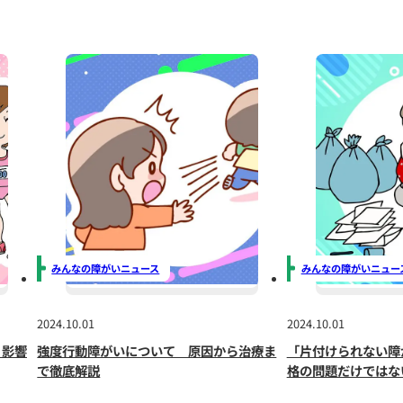
て育まれる重要な要素です。発達に課題を抱える子どもた
力や強みを認識することで、自己肯定感を高める
ことがで
、子どもは
新しいことに挑戦する意欲が湧き、自分に対す
関係構築にも良い影響を与えます。