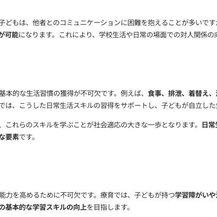
にわたる要素を取り入れます。
育における重要な目標の一つです。
他者と適切なコミュニ
、他者と円滑に関係を築くためのトレーニングが行われ、
ム障がいを持つ子どもは、他者とのコミュニケーションに
越えていくことが可能
になります。これにより、学校生活
上