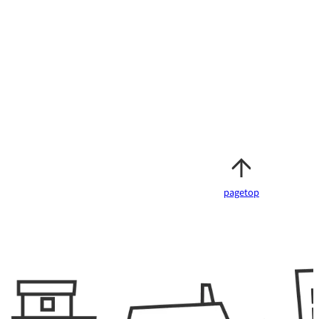
みんなの障がいニュース
み