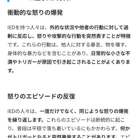
衝動的な怒りの爆発
IEDを持つ人々は、
外的な状況や他者の行動に対して過
剰に反応し、怒りや攻撃的な行動を突然表すことが特徴
です。これらの行動は、他人に対する暴言、物を壊す、
身体的な暴力などを含むことがあり、
日常的な小さな不
満やトリガーが原因で引き起こされることがよくありま
す。
怒りのエピソードの反復
IEDの人々は、
一度だけでなく、同じような怒りの爆発
を繰り返します。
これらのエピソードは断続的に起こ
り、普段は平穏で落ち着いているにもかかわらず、
何か
がトリガーとなると突然暴発することがあります。
エピ