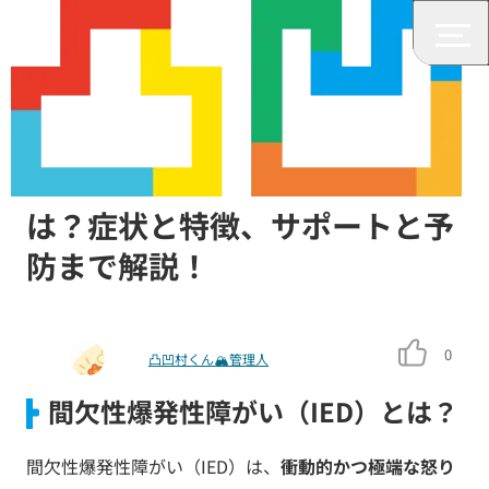
みんなの障がいニュース
間欠性爆発性障がい（IED）と
は？症状と特徴、サポートと予
防まで解説！
0
凸凹村くん🏔管理人
間欠性爆発性障がい（IED）とは？
間欠性爆発性障がい（IED）は、
衝動的かつ極端な怒り