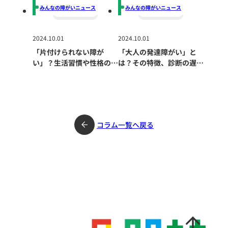
みんなの障がいニュース
みんなの障がいニュース
2024.10.01
2024.10.01
「片付けられない障が
「大人の発達障がい」と
い」？生活習慣や性格の問
は？その特徴、診断の遅
題だけではない深刻な原因
れ、生活への影響、適切な
とは？
支援の重要性について
コラム一覧へ戻る