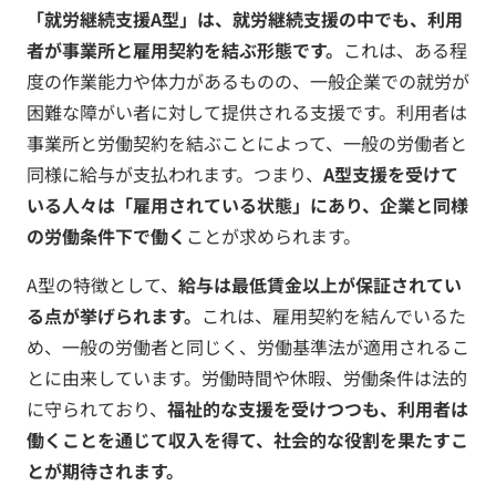
「就労継続支援A型」は、就労継続支援の中でも、利用
者が事業所と雇用契約を結ぶ形態です。
これは、ある程
度の作業能力や体力があるものの、一般企業での就労が
困難な障がい者に対して提供される支援です。利用者は
事業所と労働契約を結ぶことによって、一般の労働者と
同様に給与が支払われます。つまり、
A型支援を受けて
いる人々は「雇用されている状態」にあり、企業と同様
の労働条件下で働く
ことが求められます。
A型の特徴として、
給与は最低賃金以上が保証されてい
る点が挙げられます。
これは、雇用契約を結んでいるた
め、一般の労働者と同じく、労働基準法が適用されるこ
とに由来しています。労働時間や休暇、労働条件は法的
に守られており、
福祉的な支援を受けつつも、利用者は
働くことを通じて収入を得て、社会的な役割を果たすこ
とが期待されます。