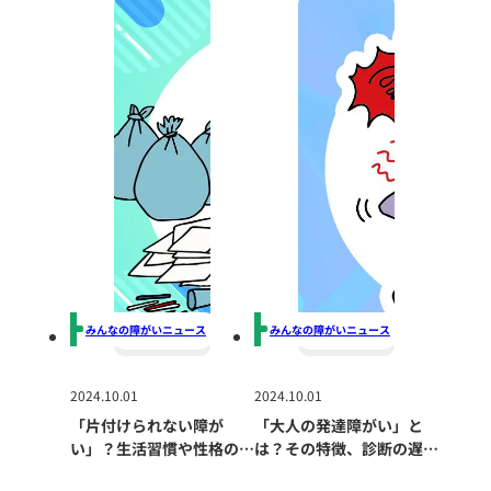
みんなの障がいニュース
みんなの障がいニュース
2024.10.01
2024.10.01
「片付けられない障が
「大人の発達障がい」と
い」？生活習慣や性格の問
は？その特徴、診断の遅
題だけではない深刻な原因
れ、生活への影響、適切な