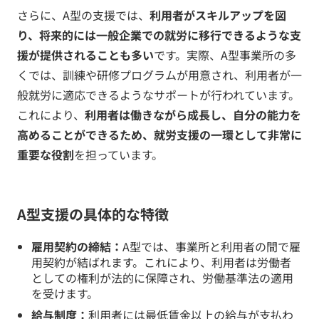
さらに、A型の支援では、
利用者がスキルアップを図
り、将来的には一般企業での就労に移行できるような支
援が提供されることも多い
です。実際、A型事業所の多
くでは、訓練や研修プログラムが用意され、利用者が一
般就労に適応できるようなサポートが行われています。
これにより、
利用者は働きながら成長し、自分の能力を
高めることができるため、就労支援の一環として非常に
重要な役割
を担っています。
A型支援の具体的な特徴
雇用契約の締結：
A型では、事業所と利用者の間で雇
用契約が結ばれます。これにより、利用者は労働者
としての権利が法的に保障され、労働基準法の適用
を受けます。
給与制度：
利用者には最低賃金以上の給与が支払わ