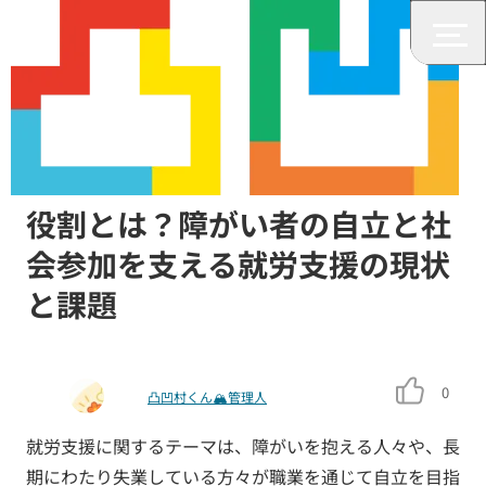
みんなの障がいニュース
就労支援、A型・B型事業所の
役割とは？障がい者の自立と社
会参加を支える就労支援の現状
と課題
0
凸凹村くん🏔管理人
就労支援に関するテーマは、障がいを抱える人々や、長
期にわたり失業している方々が職業を通じて自立を目指