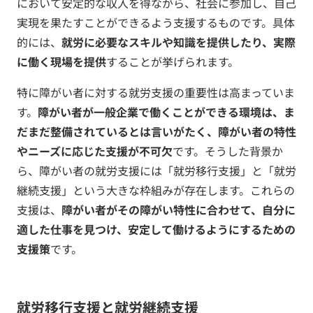
において安定的な収入を得ながら、社会に参加し、自己
実現を果たすことができるよう支援するものです。具体
的には、
就労に必要なスキルや知識を提供したり、実際
に働く現場を提供
することが挙げられます。
特に障がい者に対する就労支援の重要性は高まっていま
す。
障がい者が一般企業で働くことができる環境は、ま
だまだ整備されているとは言いがたく、障がい者の特性
やニーズに応じた支援が不可欠
です。そうした背景か
ら、障がい者の就労支援には「就労移行支援」と「就労
継続支援」という大きな枠組みが存在します。これらの
支援は、
障がい者がその障がい特性に合わせて、自分に
適した仕事を見つけ、安定して働けるようにするための
支援策
です。
就労移行支援と就労継続支援