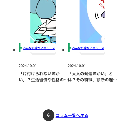
みんなの障がいニュース
みんなの障がいニュース
2024.10.01
2024.10.01
「片付けられない障が
「大人の発達障がい」と
い」？生活習慣や性格の問
は？その特徴、診断の遅
題だけではない深刻な原因
れ、生活への影響、適切な
とは？
支援の重要性について
コラム一覧へ戻る