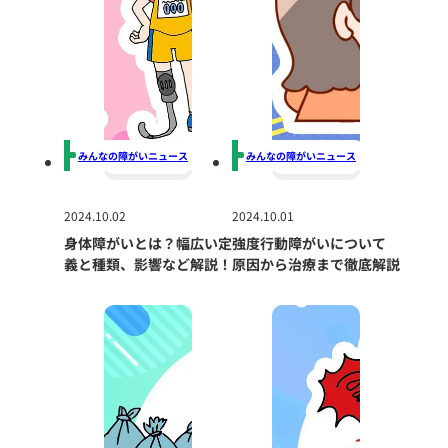
みんなの障がいニュース
みんなの障がいニュース
2024.10.02
2024.10.01
身体障がいとは？幅広い定
強度行動障がいについて
義と種類、影響など解説！
原因から治療まで徹底解説