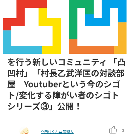
みんなの障がいニュース
障がい者が障がい者の課題解決
を行う新しいコミュニティ 「凸
凹村」「村長乙武洋匡の対談部
屋 Youtuberという今のシゴ
ト/変化する障がい者のシゴト
シリーズ③」公開！
0
凸凹村くん🏔管理人