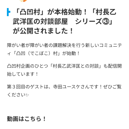
「凸凹村」が本格始動！「村長乙
武洋匡の対談部屋 シリーズ③」
が公開されました！
障がい者が障がい者の課題解決を行う新しいコミュニテ
ィ「凸凹（でこぼこ）村」が始動！
凸凹村企画のひとつ「村長乙武洋匡との対談」も配信開
始しています！
第３回目のゲストは、寺田ユースケさんです！ぜひご覧
ください✨
動画はこちら！