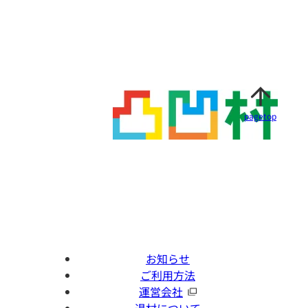
pagetop
お知らせ
ご利用方法
運営会社
退村について